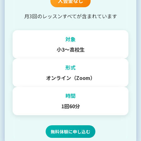
入会金なし
月3回のレッスンすべてが含まれています
対象
小3〜高校生
形式
オンライン（Zoom）
時間
1回60分
無料体験に申し込む