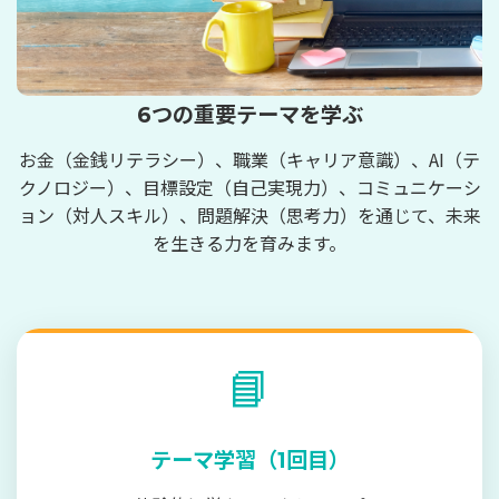
6つの重要テーマを学ぶ
お金（金銭リテラシー）、職業（キャリア意識）、AI（テ
クノロジー）、目標設定（自己実現力）、コミュニケーシ
ョン（対人スキル）、問題解決（思考力）を通じて、未来
を生きる力を育みます。
📘
テーマ学習（1回目）