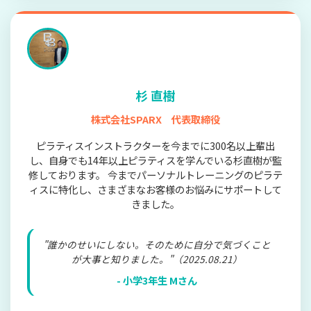
杉 直樹
株式会社SPARX 代表取締役
ピラティスインストラクターを今までに300名以上輩出
し、自身でも14年以上ピラティスを学んでいる杉直樹が監
修しております。 今までパーソナルトレーニングのピラテ
ィスに特化し、さまざまなお客様のお悩みにサポートして
きました。
"誰かのせいにしない。そのために自分で気づくこと
が大事と知りました。"（2025.08.21）
- 小学3年生 Mさん