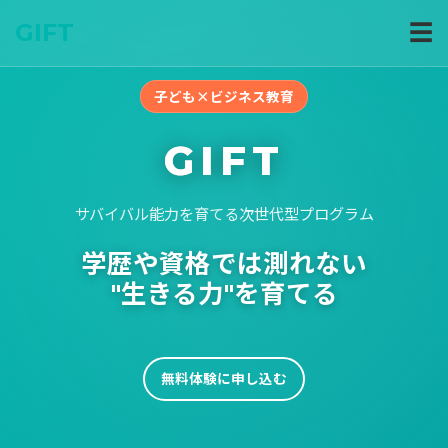
GIFT
☰
子ども×ビジネス教育
GIFT
サバイバル能力を育てる次世代型プログラム
学歴や資格では測れない
"生きる力"を育てる
無料体験に申し込む