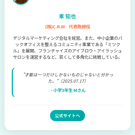
車 知也
(株)C.R.M 代表取締役
デジタルマーケティング会社を経営。また、中小企業のバ
ックオフィスを整えるコミュニティ事業である「ミツク
ル」を展開、フランチャイズのアイブロウ・アイラッシュ
サロンを運営するなど、若くして多角化に挑戦している。
"才能は一つだけしかないものじゃないと分かっ
た。"（2025.07.17）
- 小学3年生 Mさん
公式サイトへ